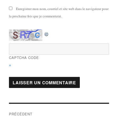
Enregistrer mon nom, courriel et site web dans le navigateur pour
la prochaine fois que je commenterai.
CAPTCHA CODE
*
Navigation
PRÉCÉDENT