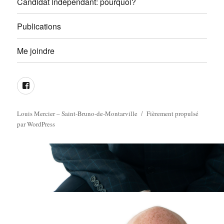
Candidat indépendant: pourquoi?
Publications
Me joindre
Page
Facebook
Louis Mercier – Saint-Bruno-de-Montarville
Fièrement propulsé
par WordPress