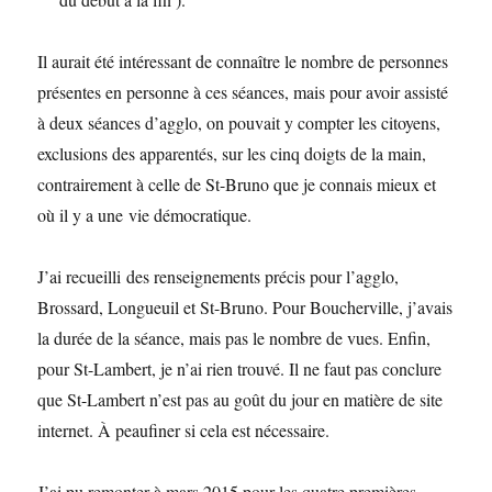
Il aurait été intéressant de connaître le nombre de personnes
présentes en personne à ces séances, mais pour avoir assisté
à deux séances d’agglo, on pouvait y compter les citoyens,
exclusions des apparentés, sur les cinq doigts de la main,
contrairement à celle de St-Bruno que je connais mieux et
où il y a une vie démocratique.
J’ai recueilli des renseignements précis pour l’agglo,
Brossard, Longueuil et St-Bruno. Pour Boucherville, j’avais
la durée de la séance, mais pas le nombre de vues. Enfin,
pour St-Lambert, je n’ai rien trouvé. Il ne faut pas conclure
que St-Lambert n’est pas au goût du jour en matière de site
internet. À peaufiner si cela est nécessaire.
J’ai pu remonter à mars 2015 pour les quatre premières