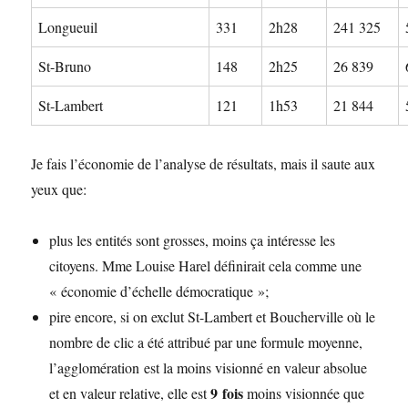
Longueuil
331
2h28
241 325
St-Bruno
148
2h25
26 839
St-Lambert
121
1h53
21 844
Je fais l’économie de l’analyse de résultats, mais il saute aux
yeux que:
plus les entités sont grosses, moins ça intéresse les
citoyens. Mme Louise Harel définirait cela comme une
« économie d’échelle démocratique »;
pire encore, si on exclut St-Lambert et Boucherville où le
nombre de clic a été attribué par une formule moyenne,
l’agglomération est la moins visionné en valeur absolue
9 fois
et en valeur relative, elle est
moins visionnée que