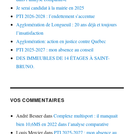
Je serai candidat à la mairie en 2025
PTI 2026-2028 : l’endettement s’accentue
Agglomération de Longueuil : 20 ans déjà et toujours
l’insatisfaction
Agglomération: action en justice contre Québec
PTI 2025-2027 : mon absence au conseil
DES IMMEUBLES DE 14 ÉTAGES À SAINT-
BRUNO.
VOS COMMENTAIRES
André Besner
dans
Complexe multisport : il manquait
bien 10,6M$ en 2022 dans l’analyse comparative
Louis Mercier
dans
PTI 2025-2027 : mon absence au